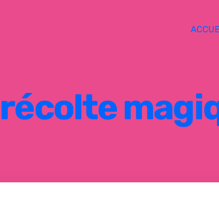
ACCUE
 récolte magi