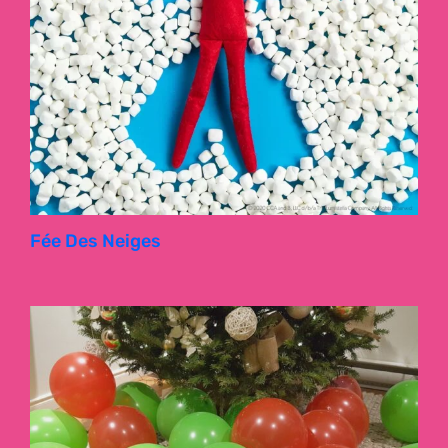
Fée Des Neiges