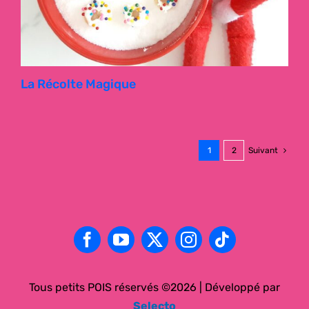
La Récolte Magique
1
2
Suivant
Nous utilisons des cookies pour améliorer votre expérience.
Pour modifier vos paramètres, appuyez
ici
.
Tous petits POIS réservés ©2026 | Développé par
Accepter
Selecto